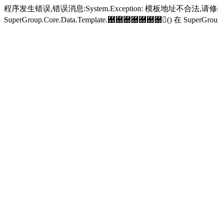
程序发生错误,错误消息:System.Exception: 模板地址不合法,
SuperGroup.Core.Data.Template.＀＀＀＀＀＀＀() 在 SuperGroup.Cor