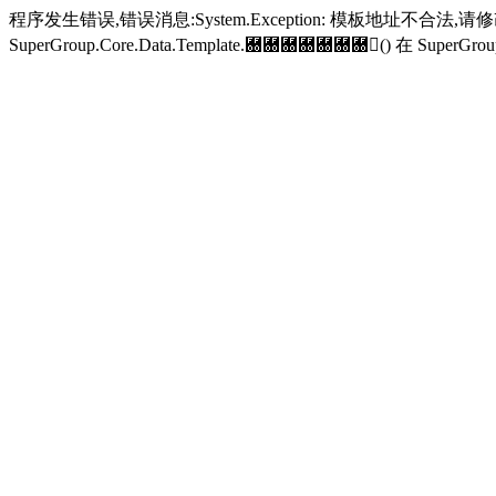
程序发生错误,错误消息:System.Exception: 模板地址不合法,
SuperGroup.Core.Data.Template.＀＀＀＀＀＀＀() 在 SuperGroup.Cor